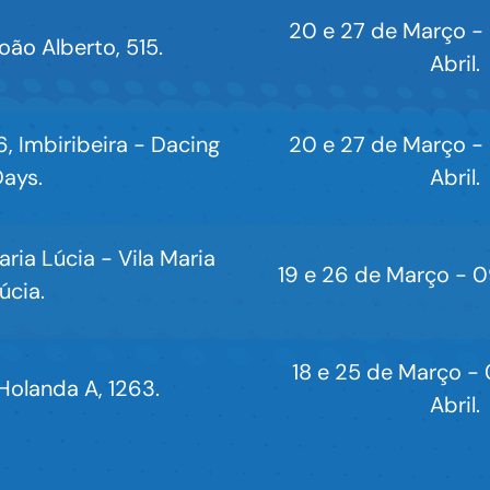
20 e 27 de Março - 
oão Alberto, 515.
Abril.
6, Imbiribeira - Dacing
20 e 27 de Março - 
ays.
Abril.
ria Lúcia - Vila Maria
19 e 26 de Março - 09
úcia.
18 e 25 de Março - 0
 Holanda A, 1263.
Abril.