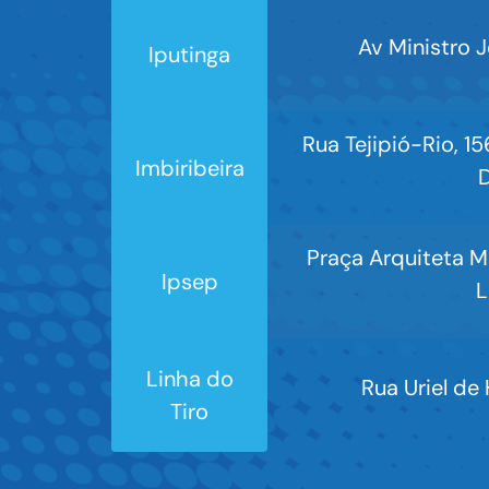
Av Ministro J
Iputinga
Rua Tejipió-Rio, 15
Imbiribeira
D
Praça Arquiteta Ma
Ipsep
L
Linha do
Rua Uriel de
Tiro