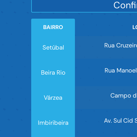
Confi
BAIRRO
L
Rua Cruzeir
Setúbal
Rua Manoel 
Beira Rio
Campo da 
Várzea
Av. Sul Cid 
Imbiribeira